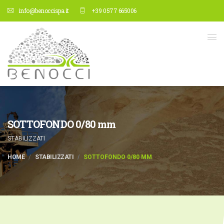
info@benoccispa.it
+39 0577 665006
SOTTOFONDO 0/80 mm
STABILIZZATI
HOME
STABILIZZATI
SOTTOFONDO 0/80 MM