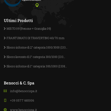
Ultimi Prodotti
MISTO 09 (Renone + Graniglia 09)
FRANTUMATO DI TRAVERTINO 40/70 mm
Blocco informe di 2° categoria 1000/3000 (133...
Blocco lavorato di 1° categoria 300/1000 (133...
Blocco informe di 1° categoria 300/1000 (1338...
Benocci & C. Spa
info@benoccispa.it
+39 0577 665006
www.benoccispa.it