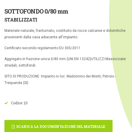
SOTTOFONDO 0/80 mm
STABILIZZATI
Materiale naturale, frantumato, costituito da rocce calcaree e dolomitiche
provenienti dalla cava adiacente all'impianto.
Certificato secondo regolamento EU 305/2011
Aggregato in frazione unica 0/80 mm (UNI EN 13242)
UTILIZZI:
Massicciate
stradali, sottofondi.
SITO DI PRODUZIONE: Impianto in loc. Madonnino dei Monti, Petroio -
Trequanda (SI)
Codice: 23
SCARICA LA DOCUMENTAZIONE DEL MATERIALE