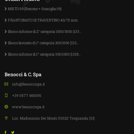
MISTO 09 (Renone + Graniglia 09)
FRANTUMATO DI TRAVERTINO 40/70 mm
Blocco informe di 2° categoria 1000/3000 (133...
Blocco lavorato di 1° categoria 300/1000 (133...
Blocco informe di 1° categoria 300/1000 (1338...
Benocci & C. Spa
info@benoccispa.it
+39 0577 665006
www.benoccispa.it
Loc. Madonnino Dei Monti 53020 Trequanda (SI)