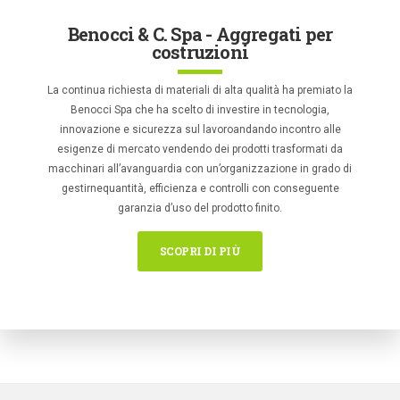
Benocci & C. Spa - Aggregati per
costruzioni
La continua richiesta di materiali di alta qualità ha premiato la
Benocci Spa che ha scelto di investire in tecnologia,
innovazione e sicurezza sul lavoro
andando incontro alle
esigenze di mercato vendendo dei prodotti trasformati da
macchinari all’avanguardia con un’organizzazione in grado di
gestirne
quantità, efficienza e controlli con conseguente
garanzia d’uso del prodotto finito.
SCOPRI DI PIÙ