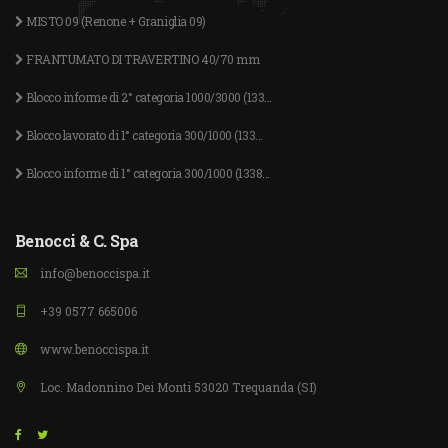
MISTO 09 (Renone + Graniglia 09)
FRANTUMATO DI TRAVERTINO 40/70 mm
Blocco informe di 2° categoria 1000/3000 (133...
Blocco lavorato di 1° categoria 300/1000 (133...
Blocco informe di 1° categoria 300/1000 (1338...
Benocci & C. Spa
info@benoccispa.it
+39 0577 665006
www.benoccispa.it
Loc. Madonnino Dei Monti 53020 Trequanda (SI)