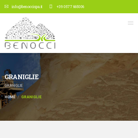
info@benoccispa.it
+39 0577 665006
GRANIGLIE
GRANIGLIE
HOME
GRANIGLIE